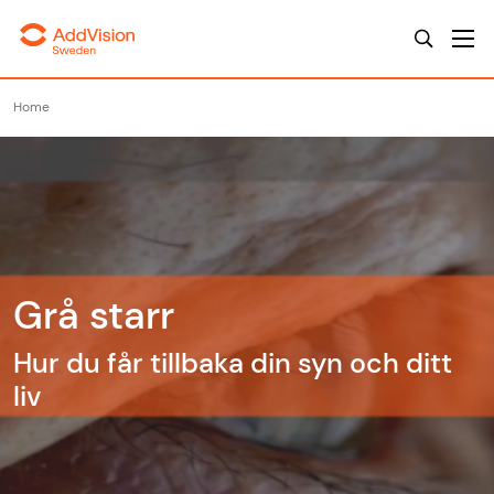
Home
Grå starr
Hur du får tillbaka din syn och ditt
liv