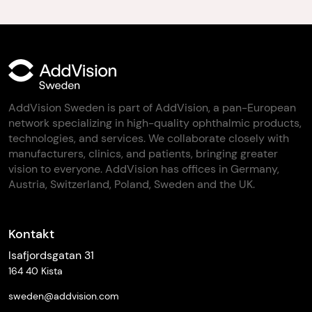
AddVision Sweden is part of AddVision, a pan-European
network specializing in high-quality ophthalmic products,
technologies, and services. We collaborate closely with
manufacturers, clinics, and patients, bringing greater
vision to everyone. AddVision has offices in Germany,
Austria, Switzerland, Poland, Sweden and the UK.
Kontakt
Isafjordsgatan 31
164 40 Kista
sweden@addvision.com