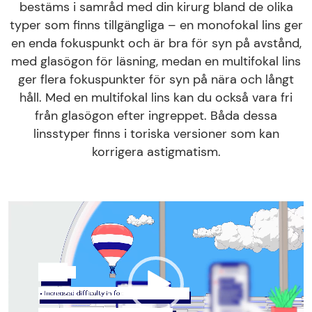
bestäms i samråd med din kirurg bland de olika
typer som finns tillgängliga – en monofokal lins ger
en enda fokuspunkt och är bra för syn på avstånd,
med glasögon för läsning, medan en multifokal lins
ger flera fokuspunkter för syn på nära och långt
håll. Med en multifokal lins kan du också vara fri
från glasögon efter ingreppet. Båda dessa
linsstyper finns i toriska versioner som kan
korrigera astigmatism.
Video
Player