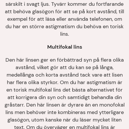
särskilt i svagt ljus. Tyvärr kommer du fortfarande
att behöva glasögon för att se på kort avstånd, till
exempel för att läsa eller använda telefonen, om
du har en större astigmatism du behöva en torisk
lins.
Multifokal lins
Den här linsen ger en förbättrad syn på flera olika
avstånd, vilket gör att du kan se på långa,
medellånga och korta avstånd tack vare att lisen
har flera olika styrkor. Om du har astigmatism är
en torisk multifokal lins det bästa alternativet för
att korrigera din syn och samtidigt behandla din
gråstarr. Den här linsen är dyrare än en monofokal
lins men behöver inte kombineras med ytterligare
glasögon, utom kanske när du läser mycket liten
text. Om du överväger en multifokal lins är