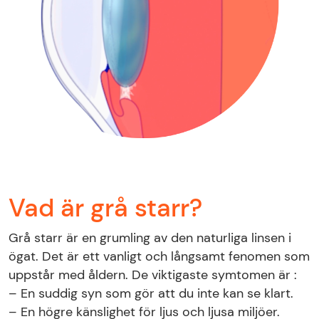
Vad är grå starr?
Grå starr är en grumling av den naturliga linsen i
ögat. Det är ett vanligt och långsamt fenomen som
uppstår med åldern. De viktigaste symtomen är :
– En suddig syn som gör att du inte kan se klart.
– En högre känslighet för ljus och ljusa miljöer.